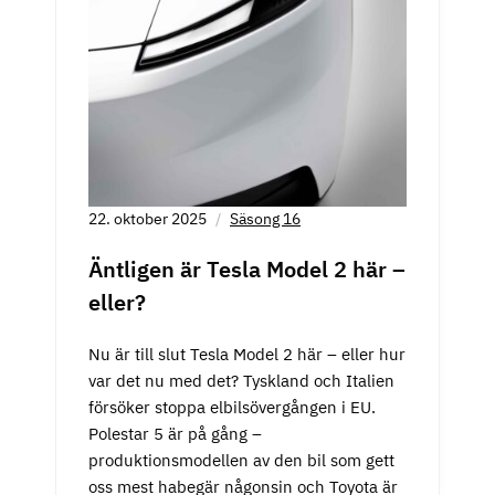
22. oktober 2025
Säsong 16
Äntligen är Tesla Model 2 här –
eller?
Nu är till slut Tesla Model 2 här – eller hur
var det nu med det? Tyskland och Italien
försöker stoppa elbilsövergången i EU.
Polestar 5 är på gång –
produktionsmodellen av den bil som gett
oss mest habegär någonsin och Toyota är