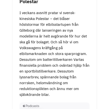
Polestar
I veckans avsnitt pratar vi svensk-
kinesiska Polestar – det blåser
höststormar för elbilsstartupen från
Göteborg där lanseringen av nya
modellerna är helt avgörande för hur det
ska gå för bolaget. Och så hör vi om
Volkswagens kräftgång på
elbilsmarknaden och stora sparprogram.
Dessutom om batteritillverkaren Vartas
finansiella problem och oväntad hjälp från
en sportbilstillverkare. Dessutom
lyssnarbrev, spännande bolag från
norrsken, helomvändning om
reduktionsplikten och ännu mer om
självkörande bilar.