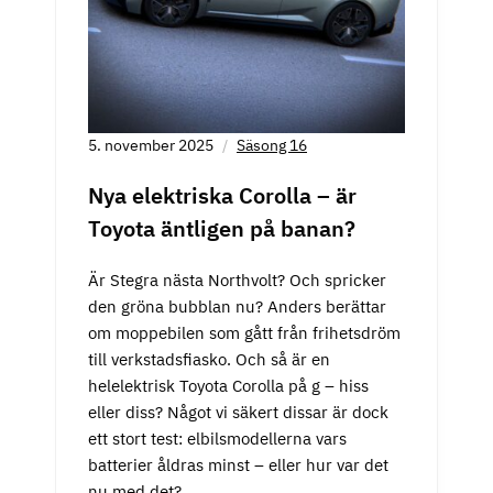
5. november 2025
Säsong 16
Nya elektriska Corolla – är
Toyota äntligen på banan?
Är Stegra nästa Northvolt? Och spricker
den gröna bubblan nu? Anders berättar
om moppebilen som gått från frihetsdröm
till verkstadsfiasko. Och så är en
helelektrisk Toyota Corolla på g – hiss
eller diss? Något vi säkert dissar är dock
ett stort test: elbilsmodellerna vars
batterier åldras minst – eller hur var det
nu med det?