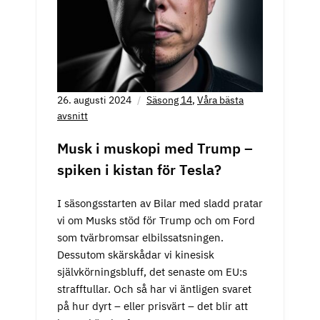
26. augusti 2024
Säsong 14
,
Våra bästa
avsnitt
Musk i muskopi med Trump –
spiken i kistan för Tesla?
I säsongsstarten av Bilar med sladd pratar
vi om Musks stöd för Trump och om Ford
som tvärbromsar elbilssatsningen.
Dessutom skärskådar vi kinesisk
självkörningsbluff, det senaste om EU:s
strafftullar. Och så har vi äntligen svaret
på hur dyrt – eller prisvärt – det blir att