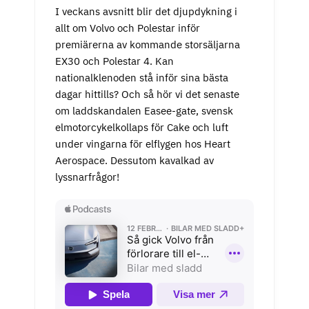
I veckans avsnitt blir det djupdykning i
allt om Volvo och Polestar inför
premiärerna av kommande storsäljarna
EX30 och Polestar 4. Kan
nationalklenoden stå inför sina bästa
dagar hittills? Och så hör vi det senaste
om laddskandalen Easee-gate, svensk
elmotorcykelkollaps för Cake och luft
under vingarna för elflygen hos Heart
Aerospace. Dessutom kavalkad av
lyssnarfrågor!