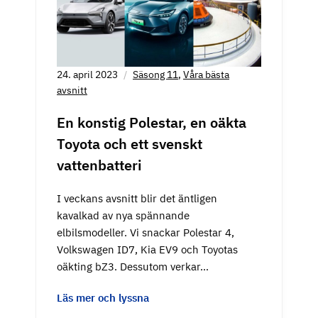
24. april 2023
Säsong 11
,
Våra bästa
avsnitt
En konstig Polestar, en oäkta
Toyota och ett svenskt
vattenbatteri
I veckans avsnitt blir det äntligen
kavalkad av nya spännande
elbilsmodeller. Vi snackar Polestar 4,
Volkswagen ID7, Kia EV9 och Toyotas
oäkting bZ3. Dessutom verkar…
Läs mer och lyssna