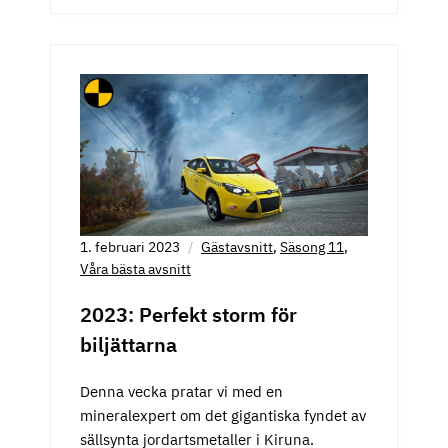
1. februari 2023
Gästavsnitt
,
Säsong 11
,
Våra bästa avsnitt
2023: Perfekt storm för
biljättarna
Denna vecka pratar vi med en
mineralexpert om det gigantiska fyndet av
sällsynta jordartsmetaller i Kiruna.