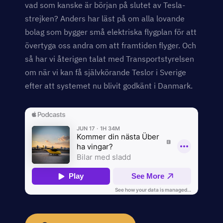
vad som kanske är början på slutet av Tesla-
strejken? Anders har läst på om alla lovande
bolag som bygger små elektriska flygplan för att
övertyga oss andra om att framtiden flyger. Och
så har vi återigen talat med Transportstyrelsen
om när vi kan få självkörande Teslor i Sverige
efter att systemet nu blivit godkänt i Danmark.