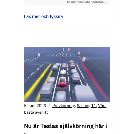
Läs mer och lyssna
5. juni 2023
Provkörning
,
Säsong 11
,
Våra
bästa avsnitt
Nu är Teslas självkörning här i