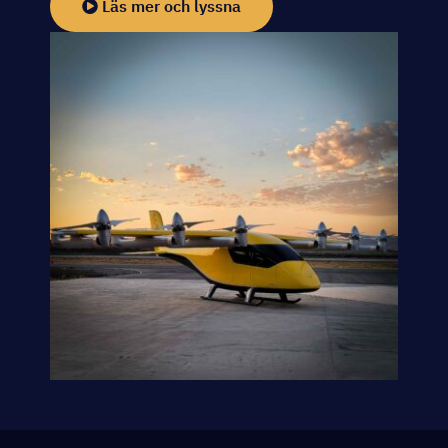
Läs mer och lyssna