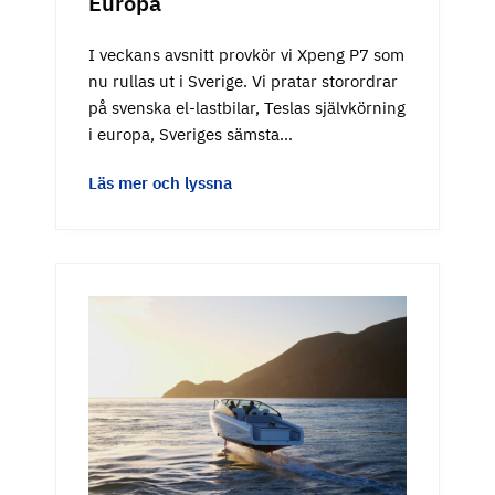
Europa
I veckans avsnitt provkör vi Xpeng P7 som
nu rullas ut i Sverige. Vi pratar storordrar
på svenska el-lastbilar, Teslas självkörning
i europa, Sveriges sämsta…
Läs mer och lyssna