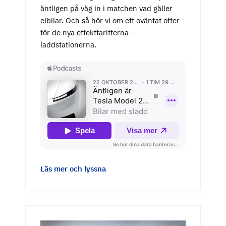
äntligen på väg in i matchen vad gäller
elbilar. Och så hör vi om ett oväntat offer
för de nya effekttarifferna –
laddstationerna.
Läs mer och lyssna