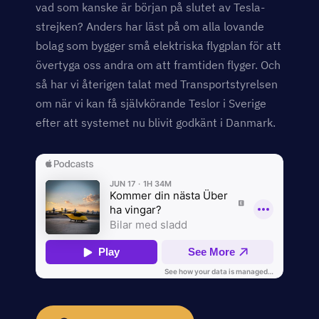
vad som kanske är början på slutet av Tesla-
strejken? Anders har läst på om alla lovande
bolag som bygger små elektriska flygplan för att
övertyga oss andra om att framtiden flyger. Och
så har vi återigen talat med Transportstyrelsen
om när vi kan få självkörande Teslor i Sverige
efter att systemet nu blivit godkänt i Danmark.