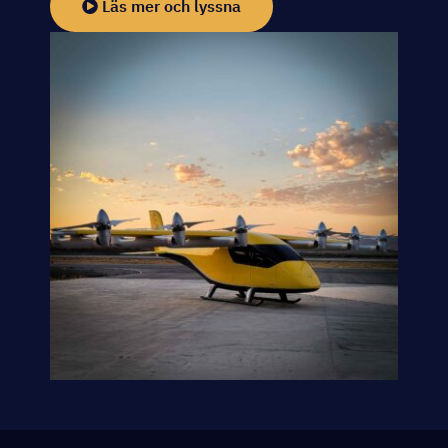
Läs mer och lyssna