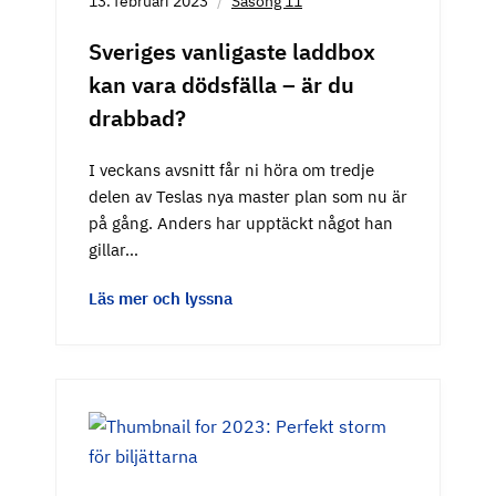
13. februari 2023
Säsong 11
Sveriges vanligaste laddbox
kan vara dödsfälla – är du
drabbad?
I veckans avsnitt får ni höra om tredje
delen av Teslas nya master plan som nu är
på gång. Anders har upptäckt något han
gillar…
Läs mer och lyssna