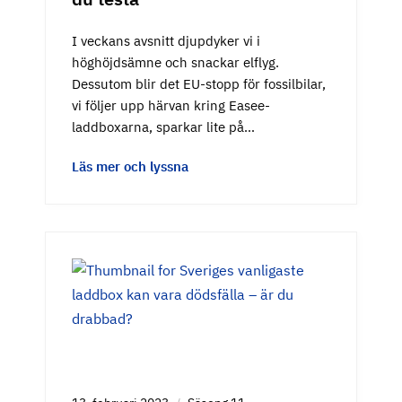
I veckans avsnitt djupdyker vi i
höghöjdsämne och snackar elflyg.
Dessutom blir det EU-stopp för fossilbilar,
vi följer upp härvan kring Easee-
laddboxarna, sparkar lite på…
Läs mer och lyssna