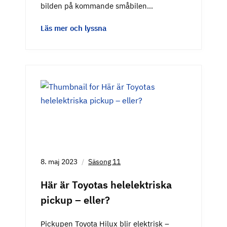
bilden på kommande småbilen…
Läs mer och lyssna
8. maj 2023
Säsong 11
Här är Toyotas helelektriska
pickup – eller?
Pickupen Toyota Hilux blir elektrisk –