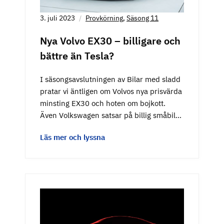
3. juli 2023
Provkörning
,
Säsong 11
Nya Volvo EX30 – billigare och
bättre än Tesla?
I säsongsavslutningen av Bilar med sladd
pratar vi äntligen om Volvos nya prisvärda
minsting EX30 och hoten om bojkott.
Även Volkswagen satsar på billig småbil…
Läs mer och lyssna