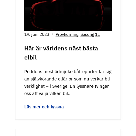
19. juni 2023
Provkörning
,
Säsong 11
Här är världens näst bästa
elbil
Poddens mest ödmjuke båtreporter tar sig
an självkörande elfärjor som nu verkar bli
verklighet – i Sverige! En lyssnare tvingar
oss att välja vilken bil…
Läs mer och lyssna