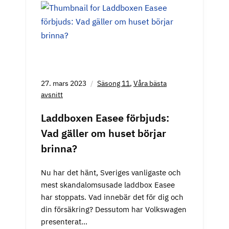
27. mars 2023
Säsong 11
,
Våra bästa
avsnitt
Laddboxen Easee förbjuds:
Vad gäller om huset börjar
brinna?
Nu har det hänt, Sveriges vanligaste och
mest skandalomsusade laddbox Easee
har stoppats. Vad innebär det för dig och
din försäkring? Dessutom har Volkswagen
presenterat…