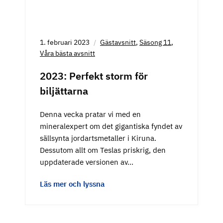
1. februari 2023
Gästavsnitt
,
Säsong 11
,
Våra bästa avsnitt
2023: Perfekt storm för
biljättarna
Denna vecka pratar vi med en
mineralexpert om det gigantiska fyndet av
sällsynta jordartsmetaller i Kiruna.
Dessutom allt om Teslas priskrig, den
uppdaterade versionen av…
Läs mer och lyssna