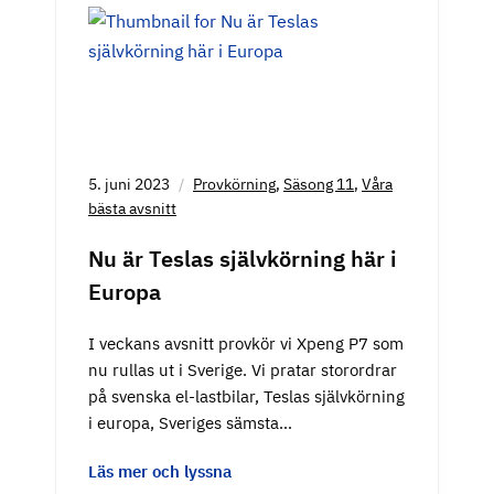
5. juni 2023
Provkörning
,
Säsong 11
,
Våra
bästa avsnitt
Nu är Teslas självkörning här i
Europa
I veckans avsnitt provkör vi Xpeng P7 som
nu rullas ut i Sverige. Vi pratar storordrar
på svenska el-lastbilar, Teslas självkörning
i europa, Sveriges sämsta…
Läs mer och lyssna