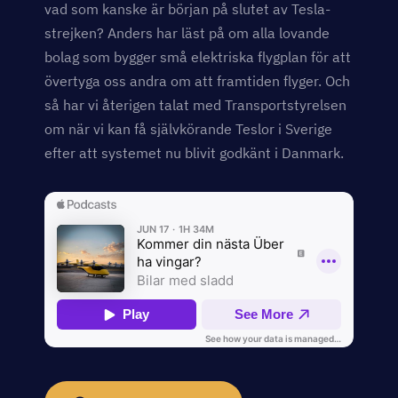
vad som kanske är början på slutet av Tesla-
strejken? Anders har läst på om alla lovande
bolag som bygger små elektriska flygplan för att
övertyga oss andra om att framtiden flyger. Och
så har vi återigen talat med Transportstyrelsen
om när vi kan få självkörande Teslor i Sverige
efter att systemet nu blivit godkänt i Danmark.