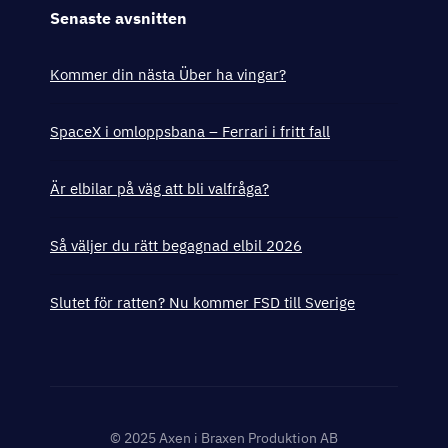
Senaste avsnitten
Kommer din nästa Über ha vingar?
SpaceX i omloppsbana – Ferrari i fritt fall
Är elbilar på väg att bli valfråga?
Så väljer du rätt begagnad elbil 2026
Slutet för ratten? Nu kommer FSD till Sverige
© 2025 Axen i Braxen Produktion AB