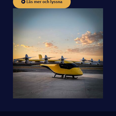
Läs mer och lyssna