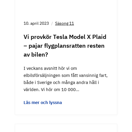
10. april 2023
Säsong 11
Vi provkör Tesla Model X Plaid
– pajar flygplansratten resten
av bilen?
I veckans avsnitt hör vi om
elbilsförsäljningen som fått vansinnig fart,
både i Sverige och många andra håll i
världen. Vi hör om 10 000…
Läs mer och lyssna