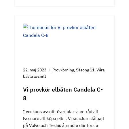
22. maj 2023
Provkörning
,
Säsong 11
,
Våra
bästa avsnitt
Vi provkör elbåten Candela C-
8
I veckans avsnitt övertalar vi en rådvill
lyssnare att köpa elbil. Vi snackar stålbad
på Volvo och Teslas årsmöte där första