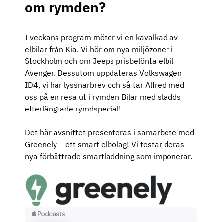
om rymden?
I veckans program möter vi en kavalkad av
elbilar från Kia. Vi hör om nya miljözoner i
Stockholm och om Jeeps prisbelönta elbil
Avenger. Dessutom uppdateras Volkswagen
ID4, vi har lyssnarbrev och så tar Alfred med
oss på en resa ut i rymden Bilar med sladds
efterlängtade rymdspecial!
Det här avsnittet presenteras i samarbete med
Greenely – ett smart elbolag! Vi testar deras
nya förbättrade smartladdning som imponerar.