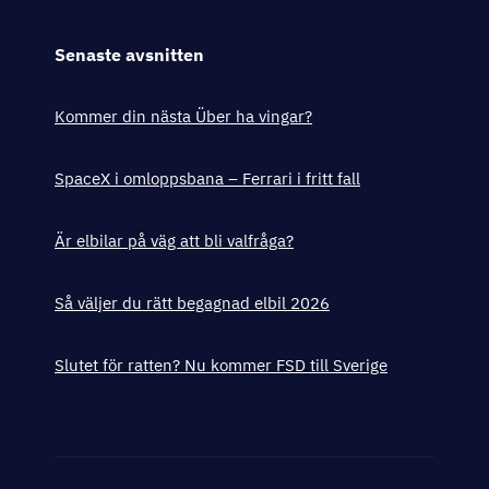
Senaste avsnitten
Kommer din nästa Über ha vingar?
SpaceX i omloppsbana – Ferrari i fritt fall
Är elbilar på väg att bli valfråga?
Så väljer du rätt begagnad elbil 2026
Slutet för ratten? Nu kommer FSD till Sverige