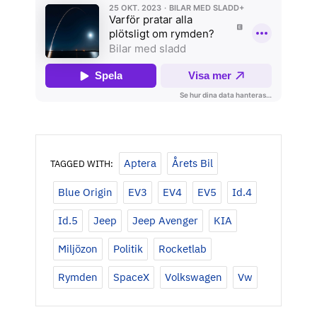
Aptera
Årets Bil
TAGGED WITH:
Blue Origin
EV3
EV4
EV5
Id.4
Id.5
Jeep
Jeep Avenger
KIA
Miljözon
Politik
Rocketlab
Rymden
SpaceX
Volkswagen
Vw