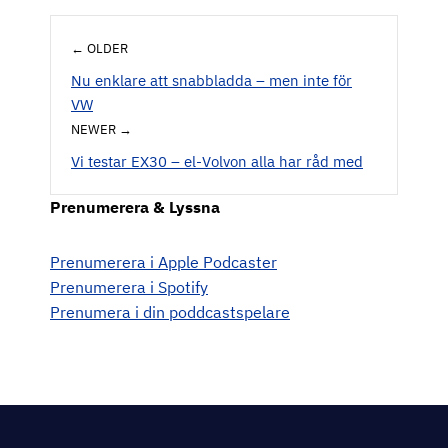
← OLDER
Nu enklare att snabbladda – men inte för
VW
NEWER →
Vi testar EX30 – el-Volvon alla har råd med
Prenumerera & Lyssna
Prenumerera i Apple Podcaster
Prenumerera i Spotify
Prenumera i din poddcastspelare