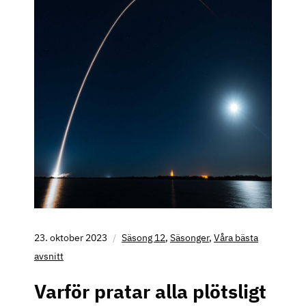
23. oktober 2023
Säsong 12
,
Säsonger
,
Våra bästa
avsnitt
Varför pratar alla plötsligt