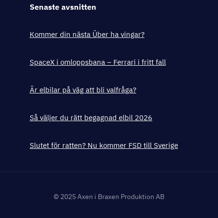
Senaste avsnitten
Kommer din nästa Über ha vingar?
SpaceX i omloppsbana – Ferrari i fritt fall
Är elbilar på väg att bli valfråga?
Så väljer du rätt begagnad elbil 2026
Slutet för ratten? Nu kommer FSD till Sverige
© 2025 Axen i Braxen Produktion AB