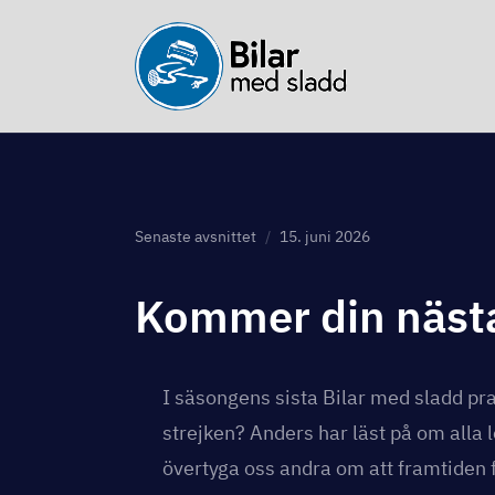
Senaste avsnittet
15. juni 2026
Kommer din nästa
I säsongens sista Bilar med sladd pra
strejken? Anders har läst på om alla 
övertyga oss andra om att framtiden f