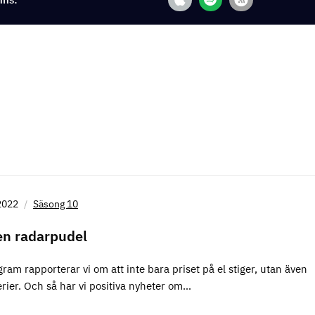
2022
Säsong 10
en radarpudel
ram rapporterar vi om att inte bara priset på el stiger, utan även
erier. Och så har vi positiva nyheter om…