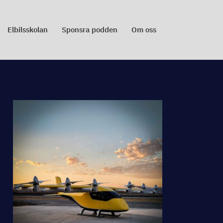
Elbilsskolan
Sponsra podden
Om oss