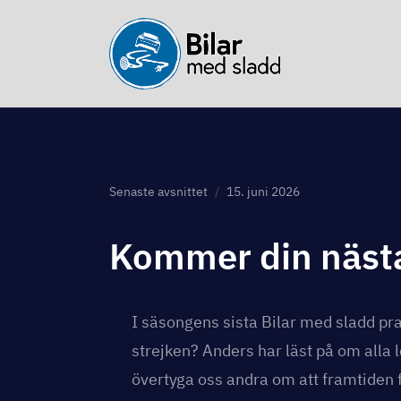
Senaste avsnittet
15. juni 2026
Kommer din nästa
I säsongens sista Bilar med sladd pra
strejken? Anders har läst på om alla 
övertyga oss andra om att framtiden f