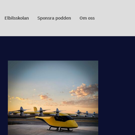
Elbilsskolan
Sponsra podden
Om oss