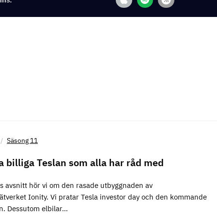
Säsong 11
a billiga Teslan som alla har råd med
s avsnitt hör vi om den rasade utbyggnaden av
tverket Ionity. Vi pratar Tesla investor day och den kommande
an. Dessutom elbilar…