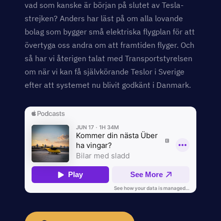
vad som kanske är början på slutet av Tesla-
strejken? Anders har läst på om alla lovande
bolag som bygger små elektriska flygplan för att
övertyga oss andra om att framtiden flyger. Och
så har vi återigen talat med Transportstyrelsen
om när vi kan få självkörande Teslor i Sverige
efter att systemet nu blivit godkänt i Danmark.