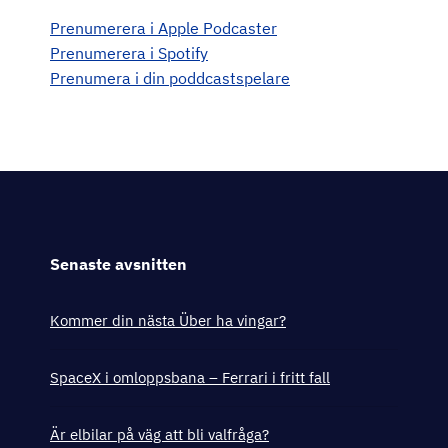
Prenumerera i Apple Podcaster
Prenumerera i Spotify
Prenumera i din poddcastspelare
Senaste avsnitten
Kommer din nästa Über ha vingar?
SpaceX i omloppsbana – Ferrari i fritt fall
Är elbilar på väg att bli valfråga?