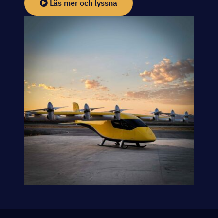
Läs mer och lyssna