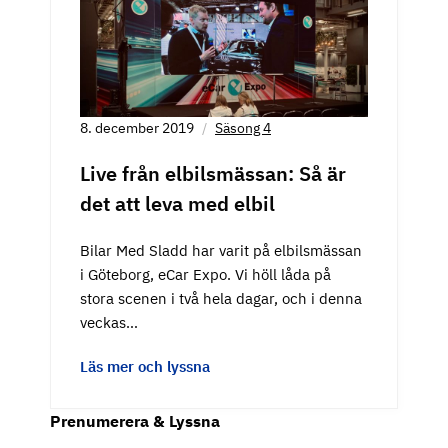
8. december 2019
Säsong 4
Live från elbilsmässan: Så är
det att leva med elbil
Bilar Med Sladd har varit på elbilsmässan
i Göteborg, eCar Expo. Vi höll låda på
stora scenen i två hela dagar, och i denna
veckas…
Läs mer och lyssna
Prenumerera & Lyssna