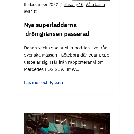
8. december 2022
Säsong 10
,
Våra bästa
avsnitt
Nya superladdarna –
drömgränsen passerad
Denna vecka spelar vi in podden live från
Svenska Mässan i Göteborg där eCar Expo
utspelar sig. Härifrån rapporterar vi om
Mercedes EQS SUV, BMW…
Läs mer och lyssna