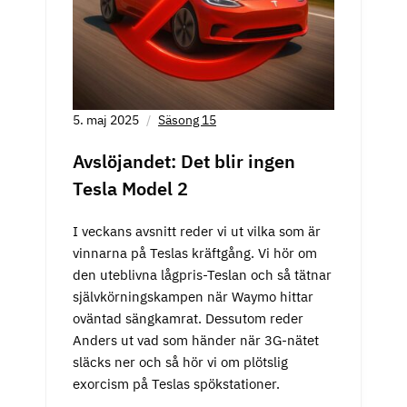
5. maj 2025
Säsong 15
Avslöjandet: Det blir ingen
Tesla Model 2
I veckans avsnitt reder vi ut vilka som är
vinnarna på Teslas kräftgång. Vi hör om
den uteblivna lågpris-Teslan och så tätnar
självkörningskampen när Waymo hittar
oväntad sängkamrat. Dessutom reder
Anders ut vad som händer när 3G-nätet
släcks ner och så hör vi om plötslig
exorcism på Teslas spökstationer.