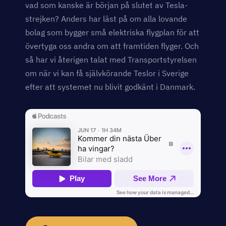
vad som kanske är början på slutet av Tesla-
strejken? Anders har läst på om alla lovande
bolag som bygger små elektriska flygplan för att
övertyga oss andra om att framtiden flyger. Och
så har vi återigen talat med Transportstyrelsen
om när vi kan få självkörande Teslor i Sverige
efter att systemet nu blivit godkänt i Danmark.