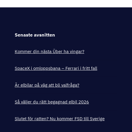
Senaste avsnitten
Kommer din nästa Über ha vingar?
SpaceX i omloppsbana – Ferrari i fritt fall
Är elbilar på väg att bli valfråga?
Så väljer du rätt begagnad elbil 2026
Slutet för ratten? Nu kommer FSD till Sverige