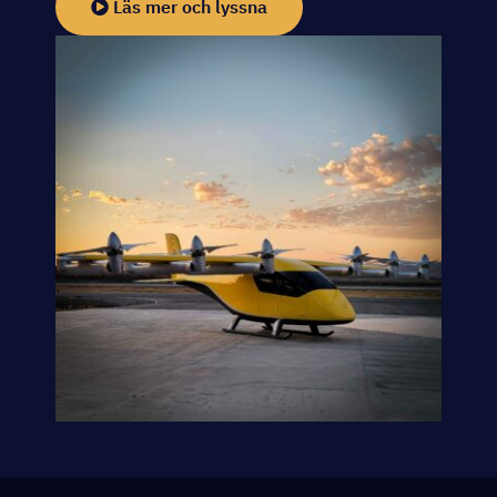
Läs mer och lyssna