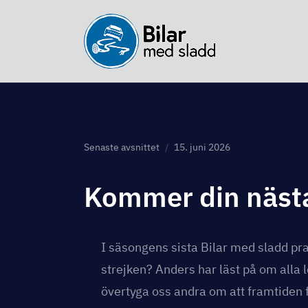
Senaste avsnittet
15. juni 2026
Kommer din nästa
I säsongens sista Bilar med sladd pra
strejken? Anders har läst på om alla 
övertyga oss andra om att framtiden f