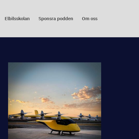
Elbilsskolan
Sponsra podden
Om oss