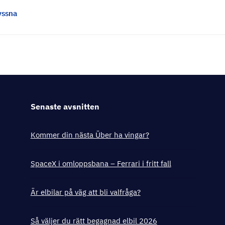
yssna
Senaste avsnitten
Kommer din nästa Über ha vingar?
SpaceX i omloppsbana – Ferrari i fritt fall
Är elbilar på väg att bli valfråga?
Så väljer du rätt begagnad elbil 2026